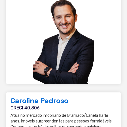
Carolina Pedroso
CRECI 40.806
Atua no mercado imobiliário de Gramado/Canela há 18
anos. Imóveis surpreendentes para pessoas formidáveis.
Conheça o que há de melhor no mercado imobiliário.