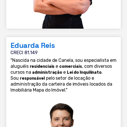
Eduarda Reis
CRECI 81.149
"Nascida na cidade de Canela, sou especialista em
aluguéis
e
, com diversos
residenciais
comerciais
cursos na
e
.
administração
Lei do Inquilinato
Sou
pelo setor de locação e
responsável
administração da carteira de imóveis locados da
Imobiliária Mapa do Imóvel."