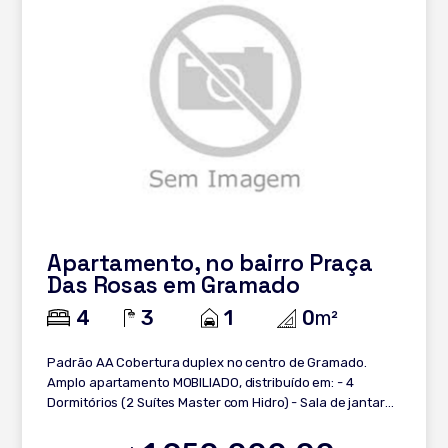
Apartamento, no bairro Praça
Das Rosas em Gramado
4
3
1
0
m²
Padrão AA Cobertura duplex no centro de Gramado.
Amplo apartamento MOBILIADO, distribuído em: - 4
Dormitórios (2 Suítes Master com Hidro) - Sala de jantar
ampla - Sala de Estar ampla - Cozinha americana -
Lavabo - Lavanderia - Mobiliado - 1 Box de garagem