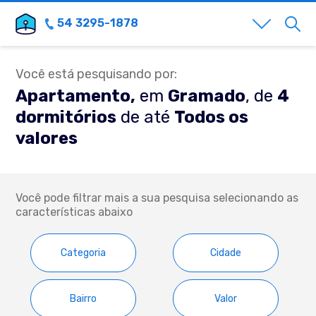
54 3295-1878
Você está pesquisando por:
Apartamento,
em
Gramado
, de
4
dormitórios
de até
Todos os
valores
Você pode filtrar mais a sua pesquisa selecionando as
características abaixo
Categoria
Cidade
Bairro
Valor