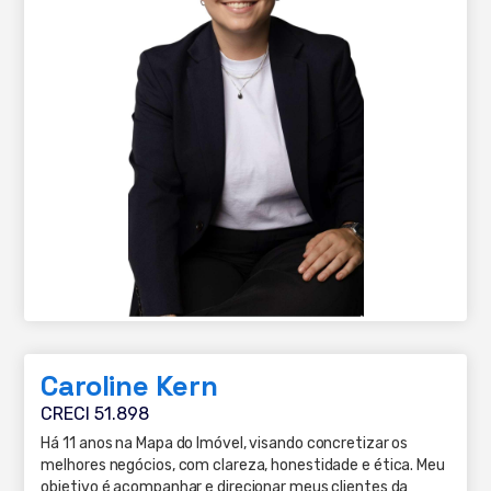
Caroline Kern
CRECI 51.898
Há 11 anos na Mapa do Imóvel, visando concretizar os
melhores negócios, com clareza, honestidade e ética. Meu
objetivo é acompanhar e direcionar meus clientes da