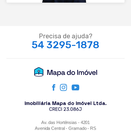
Precisa de ajuda?
54 3295-1878
Imobiliária Mapa do Imóvel Ltda.
CRECI 23.086J
Av. das Hortênsias - 4201
Avenida Central - Gramado - RS