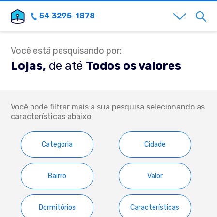
54 3295-1878
Você está pesquisando por:
Lojas,
de até
Todos os valores
Você pode filtrar mais a sua pesquisa selecionando as
características abaixo
Categoria
Cidade
Bairro
Valor
Dormitórios
Características