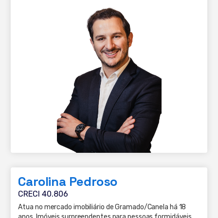
Carolina Pedroso
CRECI 40.806
Atua no mercado imobiliário de Gramado/Canela há 18
anos. Imóveis surpreendentes para pessoas formidáveis.