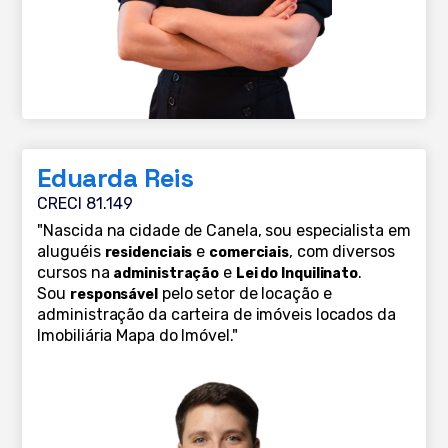
Eduarda Reis
CRECI 81.149
"Nascida na cidade de Canela, sou especialista em
aluguéis
e
, com diversos
residenciais
comerciais
cursos na
e
.
administração
Lei do Inquilinato
Sou
pelo setor de locação e
responsável
administração da carteira de imóveis locados da
Imobiliária Mapa do Imóvel."