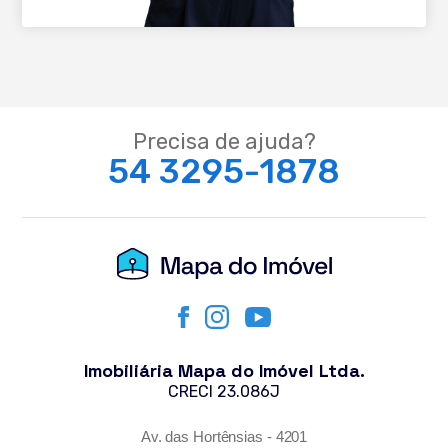
Precisa de ajuda?
54 3295-1878
Imobiliária Mapa do Imóvel Ltda.
CRECI 23.086J
Av. das Hortênsias - 4201