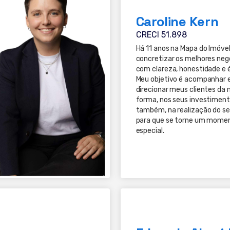
Caroline Kern
CRECI 51.898
Há 11 anos na Mapa do Imóvel
concretizar os melhores neg
com clareza, honestidade e é
Meu objetivo é acompanhar 
direcionar meus clientes da 
forma, nos seus investiment
também, na realização do se
para que se torne um mome
especial.