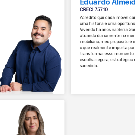
Eduardo Almei
CRECI 75710
Acredito que cada imóvel ca
uma história e uma oportuni
Vivendo há anos na Serra Ga
atuando diariamente no me
imobiliário, meu propósito é
o que realmente importa par
transformar esse momento
escolha segura, estratégica
sucedida.