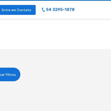
54 3295-1878
Entre em Contato
car Filtros