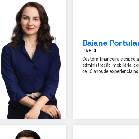
Daiane Portula
CRECI
Gestora financeira e especia
administração imobiliária, c
de 16 anos de experiência no