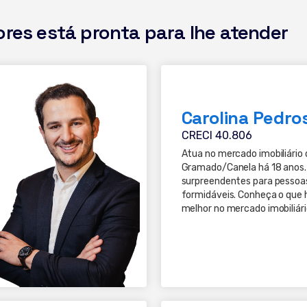
ores está pronta para lhe atender
Carolina Pedro
CRECI 40.806
Atua no mercado imobiliário 
Gramado/Canela há 18 anos.
surpreendentes para pessoa
formidáveis. Conheça o que 
melhor no mercado imobiliári