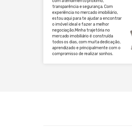
com atendimento próximo,
transparência e segurança. Com
experiência no mercado imobiliário,
estou aqui para te ajudar a encontrar
o imóvel ideal e fazer a melhor
negociação.Minha trajetória no
mercado imobiliário é construída
todos os dias, com muita dedicação,
aprendizado e principalmente com o
compromisso de realizar sonhos.