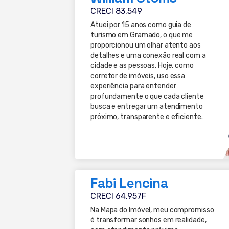
CRECI 83.549
Atuei por 15 anos como guia de
turismo em Gramado, o que me
proporcionou um olhar atento aos
detalhes e uma conexão real com a
cidade e as pessoas. Hoje, como
corretor de imóveis, uso essa
experiência para entender
profundamente o que cada cliente
busca e entregar um atendimento
próximo, transparente e eficiente.
Fabi Lencina
CRECI 64.957F
Na Mapa do Imóvel, meu compromisso
é transformar sonhos em realidade,