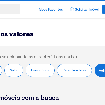
Meus Favoritos
Solicitar Imóvel
os valores
a selecionando as características abaixo
Valor
Dormitórios
Características
Apli
imóveis com a busca