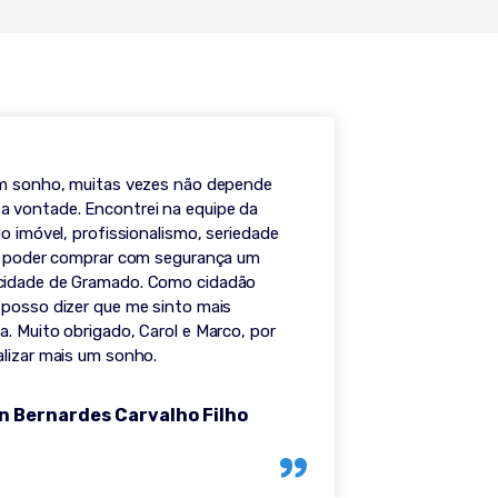
um sonho, muitas vezes não depende
 vontade. Encontrei na equipe da
do imóvel, profissionalismo, seriedade
ra poder comprar com segurança um
cidade de Gramado. Como cidadão
 posso dizer que me sinto mais
. Muito obrigado, Carol e Marco, por
alizar mais um sonho.
n Bernardes Carvalho Filho