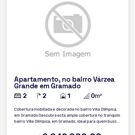
Apartamento, no bairro Várzea
Grande em Gramado
2
2
1
0
m²
Cobertura mobiliada e decorada no bairro Villa Olímpica,
em Gramado Descubra esta ampla cobertura no tranquilo
bairro Villa Olímpica, em Gramado, ideal para quem busca
conforto, espaço e uma bela vista da cidade. Com
141,09m² de área privativa, o imóvel é mobiliado, decorado