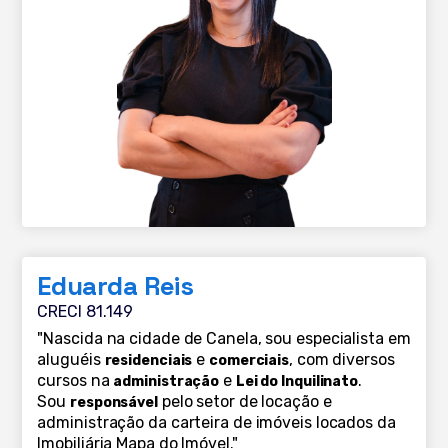
Eduarda Reis
CRECI 81.149
"Nascida na cidade de Canela, sou especialista em
aluguéis
e
, com diversos
residenciais
comerciais
cursos na
e
.
administração
Lei do Inquilinato
Sou
pelo setor de locação e
responsável
administração da carteira de imóveis locados da
Imobiliária Mapa do Imóvel."