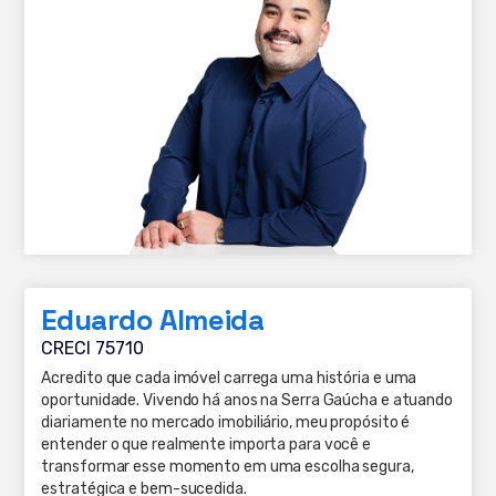
Eduardo Almeida
CRECI 75710
Acredito que cada imóvel carrega uma história e uma
oportunidade. Vivendo há anos na Serra Gaúcha e atuando
diariamente no mercado imobiliário, meu propósito é
entender o que realmente importa para você e
transformar esse momento em uma escolha segura,
estratégica e bem-sucedida.