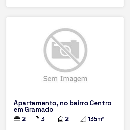
Apartamento, no bairro Centro
em Gramado
2
3
2
135
m²