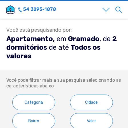
54 3295-1878
Você está pesquisando por:
Apartamento,
em
Gramado
, de
2
dormitórios
de até
Todos os
valores
Você pode filtrar mais a sua pesquisa selecionando as
características abaixo
Categoria
Cidade
Bairro
Valor