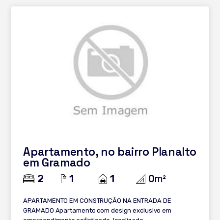
encantadores do Brasil! Entre em contato para mais
informações.
Apartamento, no bairro Planalto
em Gramado
2
1
1
0
m²
APARTAMENTO EM CONSTRUÇÃO NA ENTRADA DE
GRAMADO Apartamento com design exclusivo em