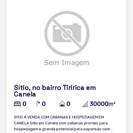
Sítio, no bairro Tiririca em
Canela
0
0
0
30000
m²
SITIO Á VENDA COM CABANAS E HOSPEDAGEM EM
CANELA Sítio em Canela com cabanas prontas para
hospedagem e grande potencial para expansão com