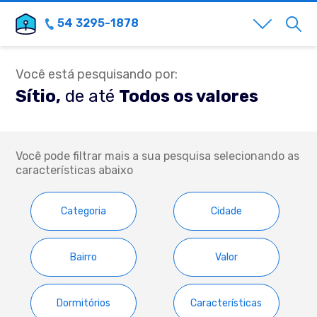
54 3295-1878
Você está pesquisando por:
Sítio,
de até
Todos os valores
Você pode filtrar mais a sua pesquisa selecionando as
características abaixo
Categoria
Cidade
Bairro
Valor
Dormitórios
Características