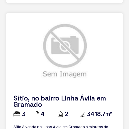
Sítio, no bairro Linha Ávila em
Gramado
3
4
2
3418.7
m²
Sítio á venda na Linha Ávila em Gramado á minutos do