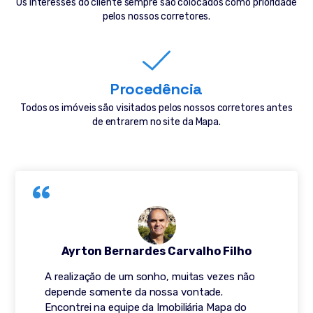
Os interesses do cliente sempre são colocados como prioridade
pelos nossos corretores.
Procedência
Todos os imóveis são visitados pelos nossos corretores antes
de entrarem no site da Mapa.
Ayrton Bernardes Carvalho Filho
A realização de um sonho, muitas vezes não
depende somente da nossa vontade.
Encontrei na equipe da Imobiliária Mapa do