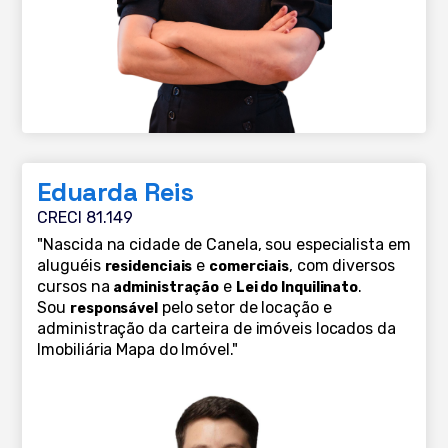
Eduarda Reis
CRECI 81.149
"Nascida na cidade de Canela, sou especialista em
aluguéis
e
, com diversos
residenciais
comerciais
cursos na
e
.
administração
Lei do Inquilinato
Sou
pelo setor de locação e
responsável
administração da carteira de imóveis locados da
Imobiliária Mapa do Imóvel."