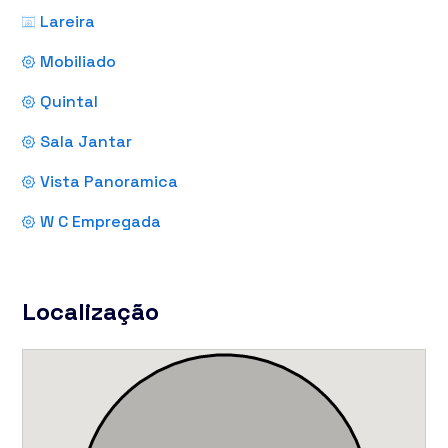
Lareira
Mobiliado
Quintal
Sala Jantar
Vista Panoramica
W C Empregada
Localização