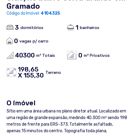
Gramado
Código do Imóvel:
4104325
3
1
dormitórios
banheiros
0
vagas p/ carro
40300
0
m² Totais
m² Privativos
198,65
Terreno
X 155,30
O imóvel
Sítio em uma área urbana no plano diretor atual. Localizado em
uma região de grande expansão, medindo 40.300 m² sendo 198
metros de frente para ERS-373. Totalmente asfaltado,
apenas 15 minutos do centro. Topografia toda plana,