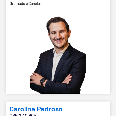
Gramado e Canela.
Carolina Pedroso
CRECI 40.806