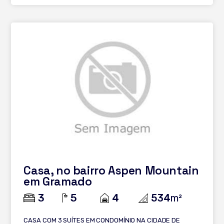
Casa, no bairro Aspen Mountain
em Gramado
3
5
4
534
m²
CASA COM 3 SUÍTES EM CONDOMÍNIO NA CIDADE DE