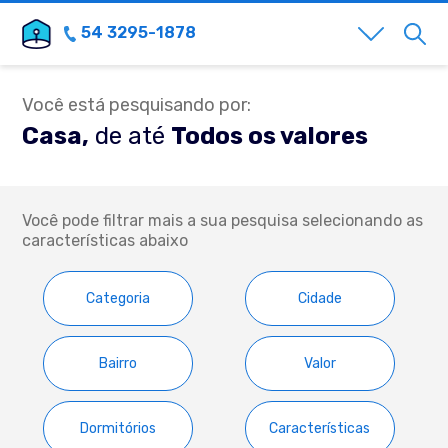
54 3295-1878
Você está pesquisando por:
Casa,
de até
Todos os valores
Você pode filtrar mais a sua pesquisa selecionando as
características abaixo
Categoria
Cidade
Bairro
Valor
Dormitórios
Características