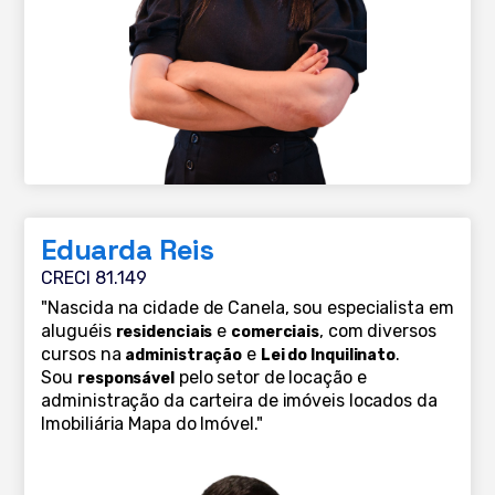
Eduarda Reis
CRECI 81.149
"Nascida na cidade de Canela, sou especialista em
aluguéis
e
, com diversos
residenciais
comerciais
cursos na
e
.
administração
Lei do Inquilinato
Sou
pelo setor de locação e
responsável
administração da carteira de imóveis locados da
Imobiliária Mapa do Imóvel."