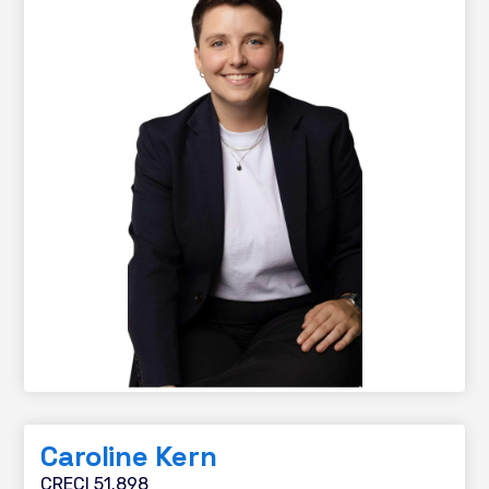
Caroline Kern
CRECI 51.898