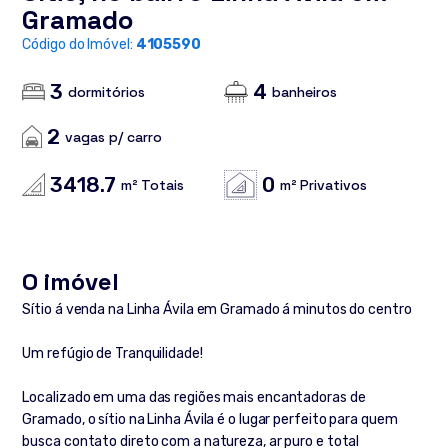
Gramado
Código do Imóvel:
4105590
3
4
dormitórios
banheiros
2
vagas p/ carro
3418.7
0
m² Totais
m² Privativos
O imóvel
Sítio á venda na Linha Ávila em Gramado á minutos do centro
Um refúgio de Tranquilidade!
Localizado em uma das regiões mais encantadoras de
Gramado, o sítio na Linha Ávila é o lugar perfeito para quem
busca contato direto com a natureza, ar puro e total