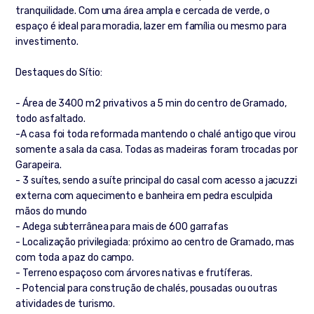
tranquilidade. Com uma área ampla e cercada de verde, o
espaço é ideal para moradia, lazer em família ou mesmo para
investimento.
Destaques do Sítio:
- Área de 3400 m2 privativos a 5 min do centro de Gramado,
todo asfaltado.
-A casa foi toda reformada mantendo o chalé antigo que virou
somente a sala da casa. Todas as madeiras foram trocadas por
Garapeira.
- 3 suítes, sendo a suíte principal do casal com acesso a jacuzzi
externa com aquecimento e banheira em pedra esculpida
mãos do mundo
- Adega subterrânea para mais de 600 garrafas
- Localização privilegiada: próximo ao centro de Gramado, mas
com toda a paz do campo.
- Terreno espaçoso com árvores nativas e frutíferas.
- Potencial para construção de chalés, pousadas ou outras
atividades de turismo.