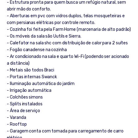
- Estrutura pronta para quem busca um refúgio natural, sem
abrir mão do conforto.
- Aberturas em pvc com vidros duplos, telas mosqueteiras e
com persianas elétricas por controle remoto.
- Cozinha foi feita pela Farm Home (marcenaria de alto padrão)
- Os móveis da sala são Uutils e Sierra.
- Calefator na sala shc com distribuição de calor para 2 suítes
- Fogão canadense na cozinha
- Ar condicionado na sala e quarto Wi-Fi (podendo ser acionado
a distância)
- Metais são todos Braci
- Portas internas Swanck
- Iluminação automática do jardim
- Irrigação automática
- Colchões simons
- Splits instalados
- Área de serviço
- Varanda
- Rooftop
- Garagem conta com tomada para carregamento de carro
elétrico.