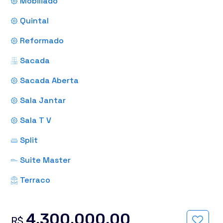
Mobiliado
Quintal
Reformado
Sacada
Sacada Aberta
Sala Jantar
Sala T V
Split
Suite Master
Terraco
4.300.000,00
R$