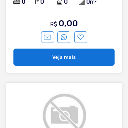
0
0
0
0
m²
0,00
R$
Veja mais