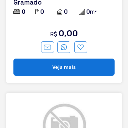
Gramado
0
0
0
0
m²
0,00
R$
Veja mais