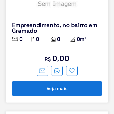
Empreendimento, no bairro em
Gramado
0
0
0
0
m²
0,00
R$
Veja mais