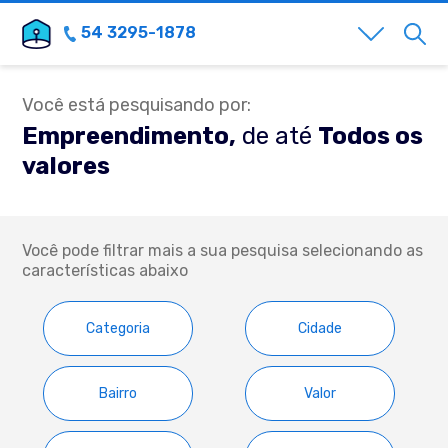
54 3295-1878
Você está pesquisando por:
Empreendimento,
de até
Todos os
valores
Você pode filtrar mais a sua pesquisa selecionando as
características abaixo
Categoria
Cidade
Bairro
Valor