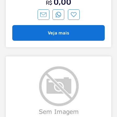
0,00
R$
Veja mais