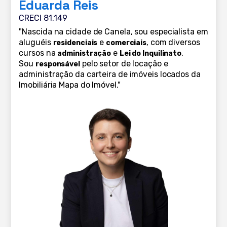
Eduarda Reis
CRECI 81.149
"Nascida na cidade de Canela, sou especialista em
aluguéis
e
, com diversos
residenciais
comerciais
cursos na
e
.
administração
Lei do Inquilinato
Sou
pelo setor de locação e
responsável
administração da carteira de imóveis locados da
Imobiliária Mapa do Imóvel."