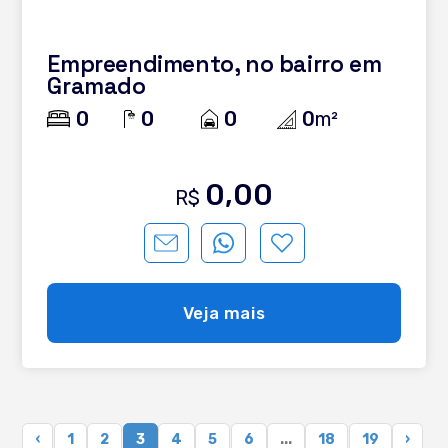
Empreendimento, no bairro em
Gramado
0
0
0
0
m²
0,00
R$
Veja mais
‹
1
2
3
4
5
6
...
18
19
›