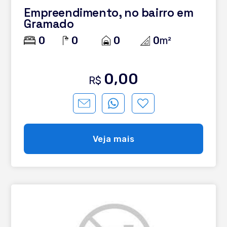
Empreendimento, no bairro em
Gramado
0
0
0
0
m²
0,00
R$
Veja mais