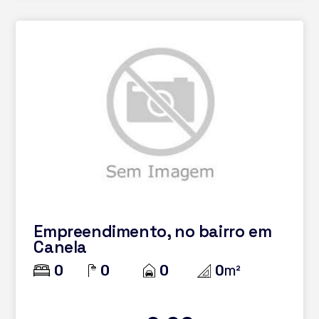
Empreendimento, no bairro em
Canela
0
0
0
0
m²