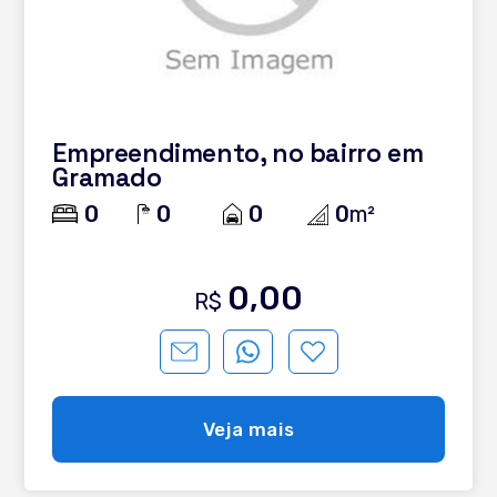
Empreendimento, no bairro em
Gramado
0
0
0
0
m²
0,00
R$
Veja mais