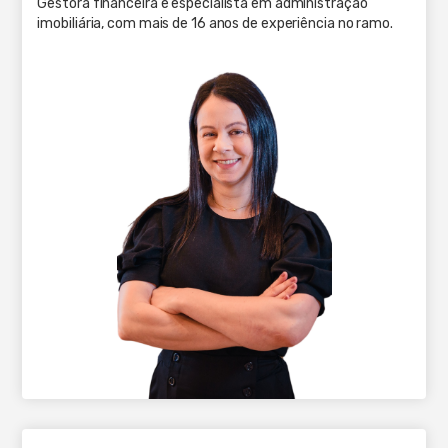
Gestora financeira e especialista em administração
imobiliária, com mais de 16 anos de experiência no ramo.