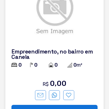
Empreendimento, no bairro em
Canela
0
0
0
0
m²
0,00
R$