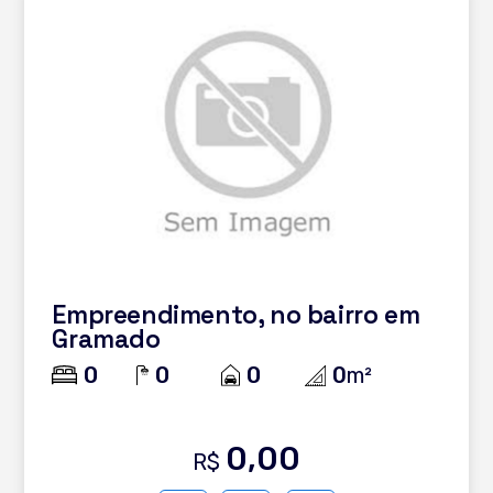
Empreendimento, no bairro em
Gramado
0
0
0
0
m²
0,00
R$