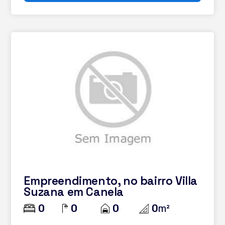
Empreendimento, no bairro Villa
Suzana em Canela
0
0
0
0
m²