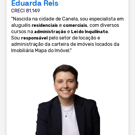
Eduarda Reis
CRECI 81.149
"Nascida na cidade de Canela, sou especialista em
aluguéis
e
, com diversos
residenciais
comerciais
cursos na
e
.
administração
Lei do Inquilinato
Sou
pelo setor de locação e
responsável
administração da carteira de imóveis locados da
Imobiliária Mapa do Imóvel."