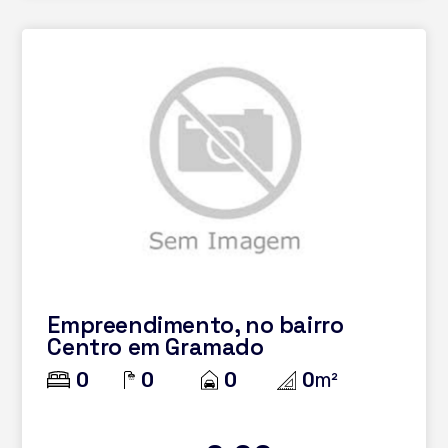
Empreendimento, no bairro
Centro em Gramado
0
0
0
0
m²