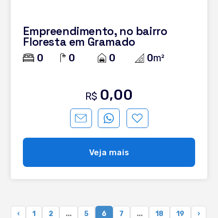
Empreendimento, no bairro
Floresta em Gramado
0
0
0
0
m²
0,00
R$
Veja mais
‹
1
2
...
5
6
7
...
18
19
›