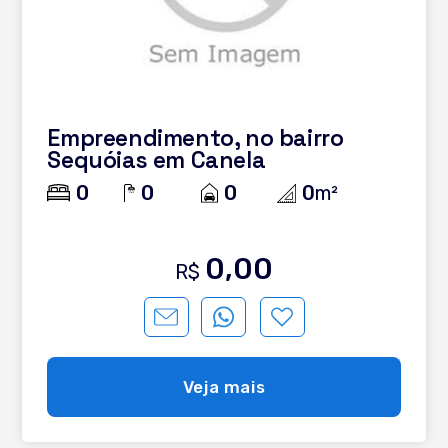
Empreendimento, no bairro
Sequóias em Canela
0
0
0
0
m²
0,00
R$
Veja mais