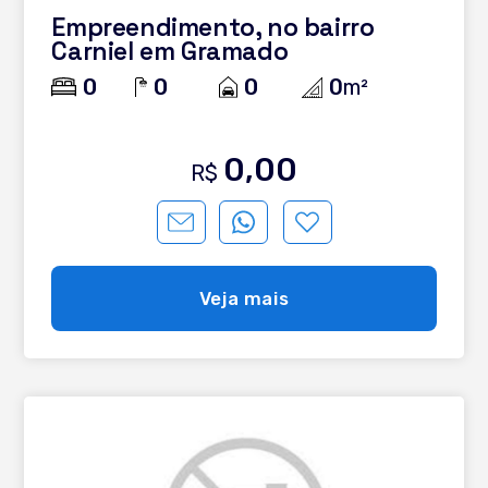
Empreendimento, no bairro
Carniel em Gramado
0
0
0
0
m²
0,00
R$
Veja mais