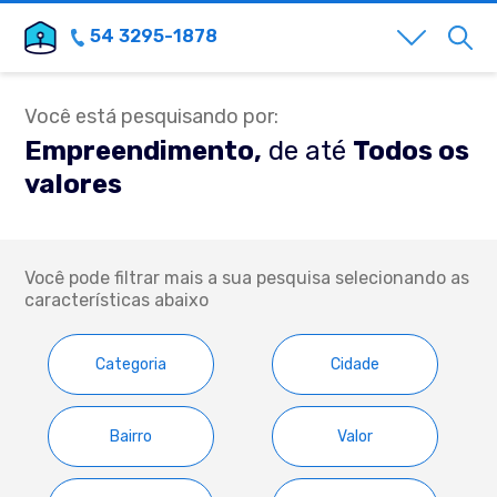
54 3295-1878
Você está pesquisando por:
Empreendimento,
de até
Todos os
valores
Você pode filtrar mais a sua pesquisa selecionando as
características abaixo
Categoria
Cidade
Bairro
Valor