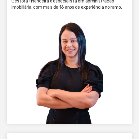
Gestora financeira e especialista em administração
imobiliária, com mais de 16 anos de experiência no ramo.