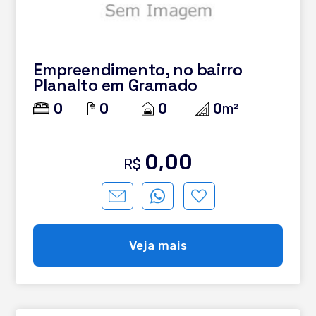
Empreendimento, no bairro
Planalto em Gramado
0
0
0
0
m²
0,00
R$
Veja mais