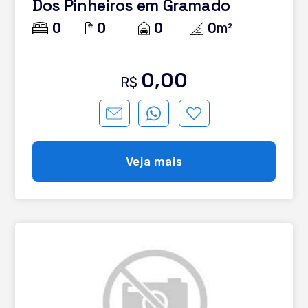
Dos Pinheiros em Gramado
0
0
0
0
m²
0,00
R$
Veja mais