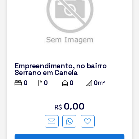
Empreendimento, no bairro
Serrano em Canela
0
0
0
0
m²
0,00
R$