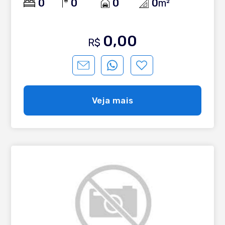
0
0
0
0
m²
0,00
R$
Veja mais