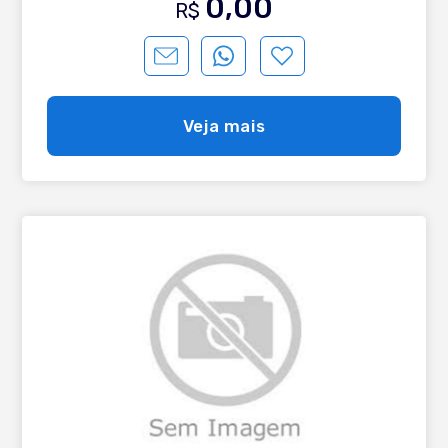
0,00
R$
Veja mais