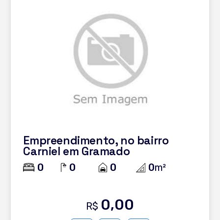
Empreendimento, no bairro
Carniel em Gramado
0
0
0
0
m²
0,00
R$