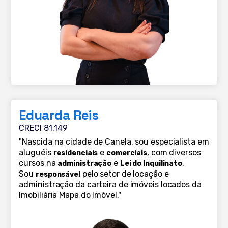
Eduarda Reis
CRECI 81.149
"Nascida na cidade de Canela, sou especialista em
aluguéis
e
, com diversos
residenciais
comerciais
cursos na
e
.
administração
Lei do Inquilinato
Sou
pelo setor de locação e
responsável
administração da carteira de imóveis locados da
Imobiliária Mapa do Imóvel."