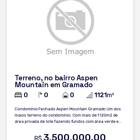
Terreno, no bairro Aspen
Mountain em Gramado
0
0
0
1121
m²
Condomínio Fechado Aspen Mountain Gramado Um dos
maios terreno do condomínio. Com mais de 1.120m2 de
área privada de lote fazendo fundos com área verde e
lateral para área de passagem, é um dos melhores custo
x benefício do Aspen Mountain, tendo um custo m2 muito
3.500.000,00
R$