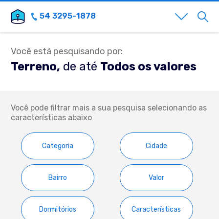
54 3295-1878
Você está pesquisando por:
Terreno,
de até
Todos os valores
Você pode filtrar mais a sua pesquisa selecionando as
características abaixo
Categoria
Cidade
Bairro
Valor
Dormitórios
Características