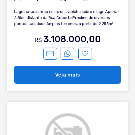
Lago natural, área de lazer, trapiche sobre o lago Apenas
2,8km distante da Rua Coberta Próximo de diversos
pontos turísticos Amplos terrenos, a partir de 2.255m²
Excelente opção de investimento! Características únicas
a venda no mercado Bela vista do Vale
3.108.000,00
R$
Veja mais