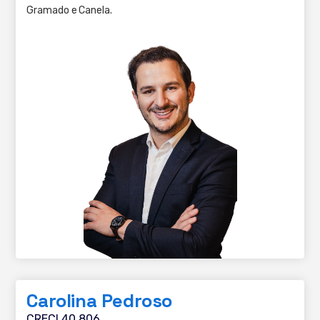
Gramado e Canela.
Carolina Pedroso
CRECI 40.806