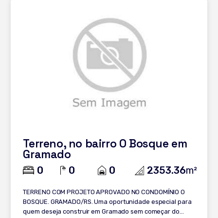
Terreno, no bairro O Bosque em
Gramado
0
0
0
2353.36
m²
TERRENO COM PROJETO APROVADO NO CONDOMÍNIO O
BOSQUE. GRAMADO/RS. Uma oportunidade especial para
quem deseja construir em Gramado sem começar do