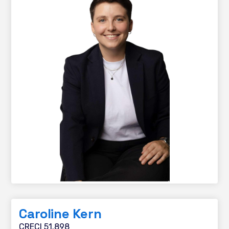
Caroline Kern
CRECI 51.898