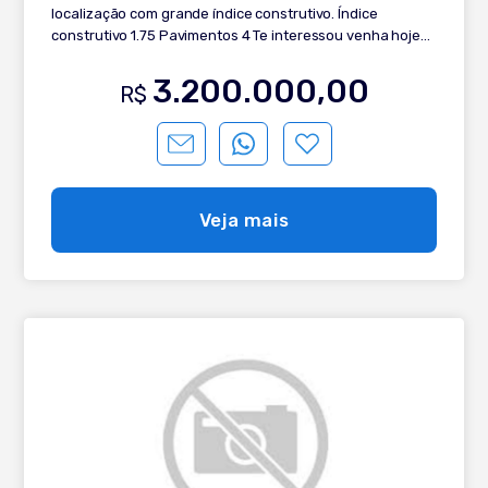
localização com grande índice construtivo. Índice
construtivo 1.75 Pavimentos 4 Te interessou venha hoje
mesmo e agende uma visita com nossos corretores. E
juntos vamos te ajudar a realizar os seu sonho.
3.200.000,00
R$
Veja mais