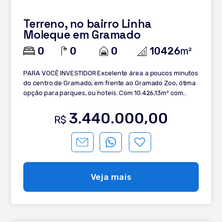
Terreno, no bairro Linha
Moleque em Gramado
0
0
0
10426
m²
PARA VOCÊ INVESTIDOR Excelente área a poucos minutos
do centro de Gramado, em frente ao Gramado Zoo, ótima
opção para parques, ou hoteis. Com 10.426,13m² com
vista e de fácil acesso.
3.440.000,00
R$
Veja mais