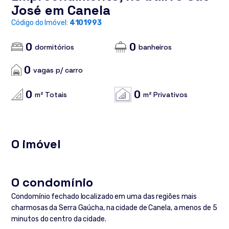
José em Canela
Código do Imóvel:
4101993
0
0
dormitórios
banheiros
0
vagas p/ carro
0
0
m² Totais
m² Privativos
O imóvel
O condomínio
Condomínio fechado localizado em uma das regiões mais
charmosas da Serra Gaúcha, na cidade de Canela, a menos de 5
minutos do centro da cidade.