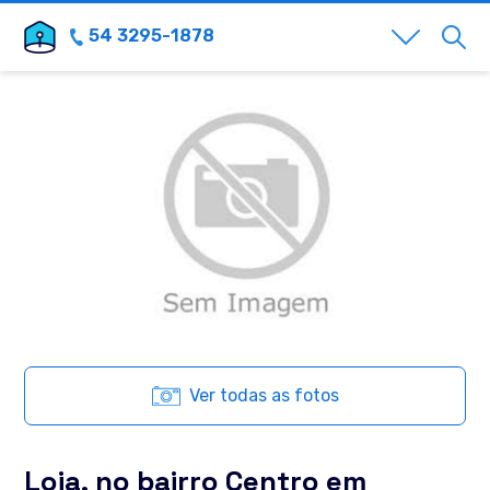
54 3295-1878
Ver todas as fotos
Loja, no bairro Centro em