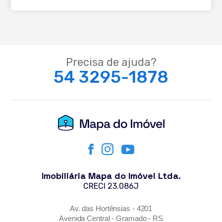
Precisa de ajuda?
54 3295-1878
Imobiliária Mapa do Imóvel Ltda.
CRECI 23.086J
Av. das Hortênsias - 4201
Avenida Central - Gramado - RS