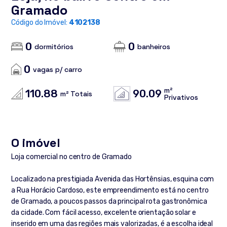
Gramado
Código do Imóvel:
4102138
0
0
dormitórios
banheiros
0
vagas p/ carro
m²
110.88
90.09
m² Totais
Privativos
O imóvel
Loja comercial no centro de Gramado
Localizado na prestigiada Avenida das Hortênsias, esquina com
a Rua Horácio Cardoso, este empreendimento está no centro
de Gramado, a poucos passos da principal rota gastronômica
da cidade. Com fácil acesso, excelente orientação solar e
inserido em uma das regiões mais valorizadas, é a escolha ideal