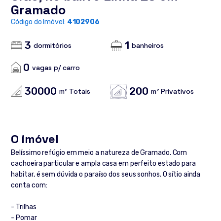
Gramado
Código do Imóvel:
4102906
3
1
dormitórios
banheiros
0
vagas p/ carro
30000
200
m² Totais
m² Privativos
O imóvel
Belíssimo refúgio em meio a natureza de Gramado. Com
cachoeira particular e ampla casa em perfeito estado para
habitar, é sem dúvida o paraíso dos seus sonhos. O sítio ainda
conta com:
- Trilhas
- Pomar