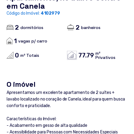
em Canela
Código do Imóvel:
4102979
2
2
dormitórios
banheiros
1
vagas p/ carro
m²
0
77.79
m² Totais
Privativos
O imóvel
Apresentamos um excelente apartamento de 2 suítes +
lavabo localizado no coração de Canela, ideal para quem busca
conforto e praticidade.
Características do Imóvel:
- Acabamento em gesso de alta qualidade
- Acessibilidade para Pessoas com Necessidades Especiais