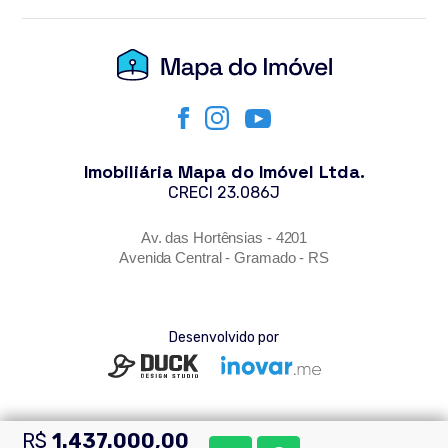
Imobiliária Mapa do Imóvel Ltda.
CRECI 23.086J
Av. das Hortênsias - 4201
Avenida Central - Gramado - RS
Desenvolvido por
R$
1.437.000,00