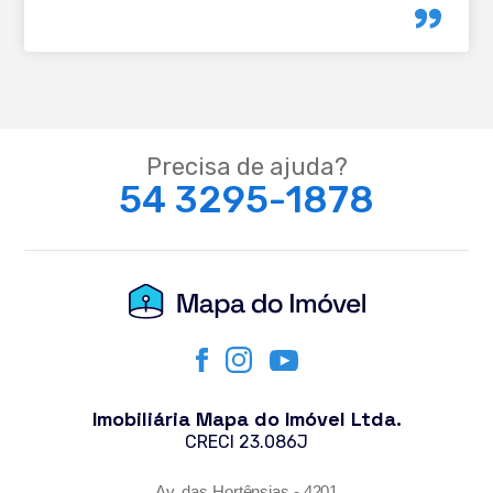
Precisa de ajuda?
54 3295-1878
Imobiliária Mapa do Imóvel Ltda.
CRECI 23.086J
Av. das Hortênsias - 4201