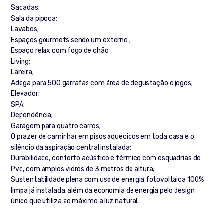
Sacadas;
Sala da pipoca;
Lavabos;
Espaços gourmets sendo um externo ;
Espaço relax com fogo de chão;
Living;
Lareira;
Adega para 500 garrafas com área de degustação e jogos;
Elevador;
SPA;
Dependência;
Garagem para quatro carros;
O prazer de caminhar em pisos aquecidos em toda casa e o
silêncio da aspiração central instalada;
Durabilidade, conforto acústico e térmico com esquadrias de
Pvc, com amplos vidros de 3 metros de altura;
Sustentabilidade plena com uso de energia fotovoltaica 100%
limpa já instalada, além da economia de energia pelo design
único que utiliza ao máximo a luz natural.