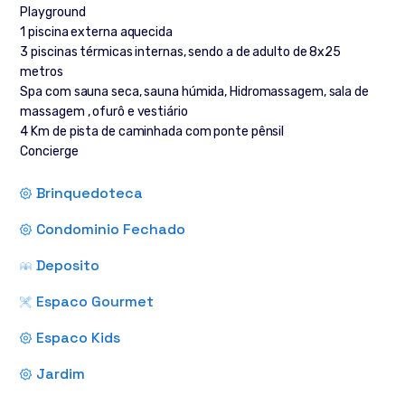
Playground
1 piscina externa aquecida
3 piscinas térmicas internas, sendo a de adulto de 8x25
metros
Spa com sauna seca, sauna húmida, Hidromassagem, sala de
massagem , ofurô e vestiário
4 Km de pista de caminhada com ponte pênsil
Concierge
Brinquedoteca
Condominio Fechado
Deposito
Espaco Gourmet
Espaco Kids
Jardim