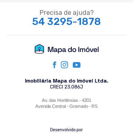
Precisa de ajuda?
54 3295-1878
Imobiliária Mapa do Imóvel Ltda.
CRECI 23.086J
Av. das Hortênsias - 4201
Avenida Central - Gramado - RS
Desenvolvido por