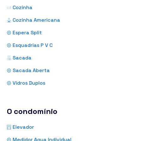
Cozinha
Cozinha Americana
Espera Split
Esquadrias P V C
Sacada
Sacada Aberta
Vidros Duplos
O condomínio
Elevador
Medidor Agua Individual