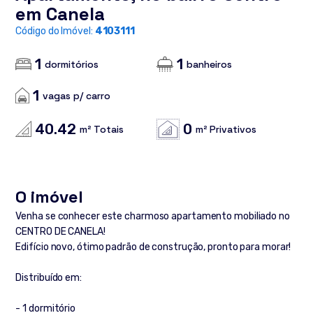
em Canela
Código do Imóvel:
4103111
1
1
dormitórios
banheiros
1
vagas p/ carro
40.42
0
m² Totais
m² Privativos
O imóvel
Venha se conhecer este charmoso apartamento mobiliado no
CENTRO DE CANELA!
Edifício novo, ótimo padrão de construção, pronto para morar!
Distribuído em:
- 1 dormitório