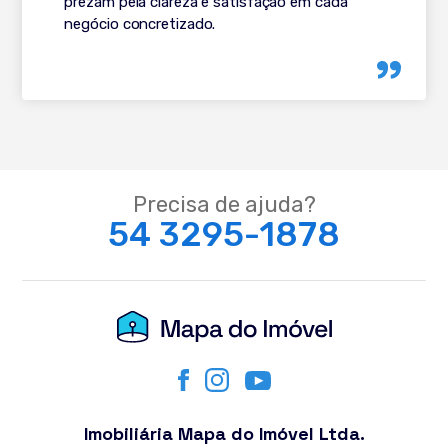
prezam pela clareza e satisfação em cada
negócio concretizado.
Precisa de ajuda?
54 3295-1878
Imobiliária Mapa do Imóvel Ltda.