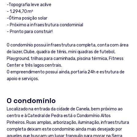
-Topografia leve aclive
- 1.294,70 m²
-Ótima posição solar
- Próximo a infraestrutura condominial
- Pronto para construir!
O condomínio possui infraestrutura completa, conta com área
de lazer, Clube, quadra de tênis, mini quadras de futebol,
Playground, trilhas para caminhada, piscina térmica, Fitness
Center e três lagos centrais.
O empreendimento possui ainda, portaria 24h e estrutura de
apoio e serviços.
O condomínio
Localizado na entrada da cidade de Canela, bem próximo ao
centro e à Catedral de Pedra está o Condomínio Altos
Pinheiros. Ruas amplas, arborização, iluminação, infraestrutura
completa deixam este condomínio ainda mais desejado por
aqueles que buscam um lugar tranquilo para morar na Serra