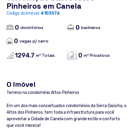
Pinheiros em Canela
Código do Imóvel:
4103376
0
0
dormitórios
banheiros
0
vagas p/ carro
1294.7
0
m² Totais
m² Privativos
O imóvel
Terreno no condomínio Altos Pinheiros
Em um dos mais conceituados condomínios da Serra Gaúcha, o
Altos dos Pinheiros, tem toda a infraestrutura para você
aproveitar a Cidade de Canela com grande estilo e conforto
que você merece!