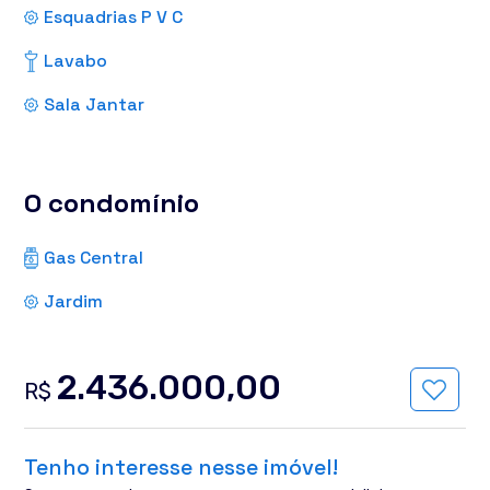
Esquadrias P V C
Lavabo
Sala Jantar
O condomínio
Gas Central
Jardim
2.436.000,00
R$
Tenho interesse nesse imóvel!