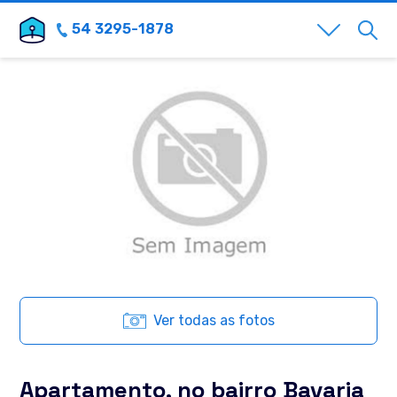
54 3295-1878
Ver todas as fotos
Apartamento, no bairro Bavaria