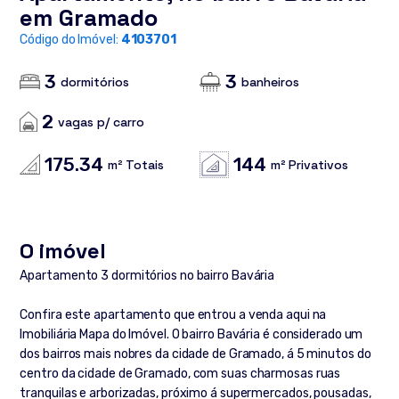
em Gramado
Código do Imóvel:
4103701
3
3
dormitórios
banheiros
2
vagas p/ carro
175.34
144
m² Totais
m² Privativos
O imóvel
Apartamento 3 dormitórios no bairro Bavária
Confira este apartamento que entrou a venda aqui na
Imobiliária Mapa do Imóvel. O bairro Bavária é considerado um
dos bairros mais nobres da cidade de Gramado, á 5 minutos do
centro da cidade de Gramado, com suas charmosas ruas
tranquilas e arborizadas, próximo á supermercados, pousadas,