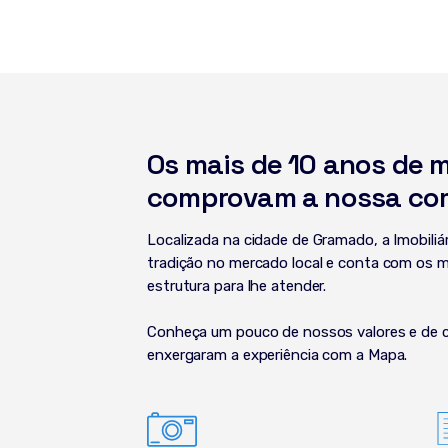
Os mais de 10 anos de 
comprovam a nossa co
Localizada na cidade de Gramado, a Imobili
tradição no mercado local e conta com os m
estrutura para lhe atender.
Conheça um pouco de nossos valores e de 
enxergaram a experiência com a Mapa.