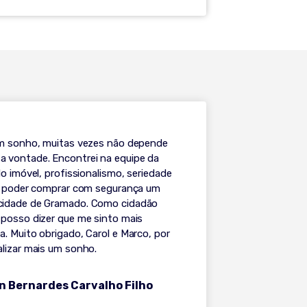
um sonho, muitas vezes não depende
 vontade. Encontrei na equipe da
do imóvel, profissionalismo, seriedade
ra poder comprar com segurança um
cidade de Gramado. Como cidadão
 posso dizer que me sinto mais
. Muito obrigado, Carol e Marco, por
alizar mais um sonho.
n Bernardes Carvalho Filho