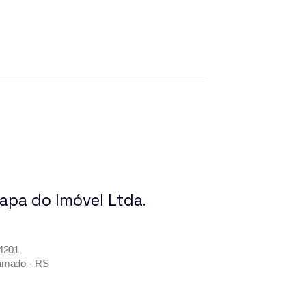
Mapa do Imóvel Ltda.
 4201
ramado - RS