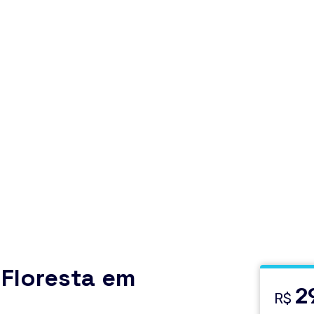
 Floresta em
2
R$