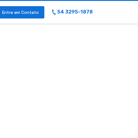
54 3295-1878
Entre em Contato