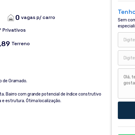
Tenho
0
vagas p/ carro
Sem com
especiali
 Privativos
,89
Terreno
ro de Gramado.
ta. Bairro com grande potencial de índice construtivo
 e estrutura. Ótima localização.