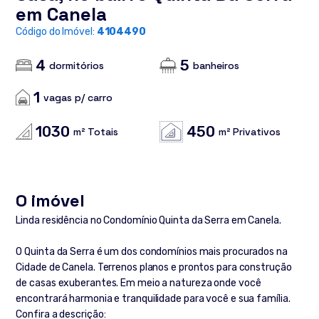
em Canela
Código do Imóvel:
4104490
4
5
dormitórios
banheiros
1
vagas p/ carro
1030
450
m² Totais
m² Privativos
O imóvel
Linda residência no Condomínio Quinta da Serra em Canela.
O Quinta da Serra é um dos condomínios mais procurados na
Cidade de Canela. Terrenos planos e prontos para construção
de casas exuberantes. Em meio a natureza onde você
encontrará harmonia e tranquilidade para você e sua família.
Confira a descrição: