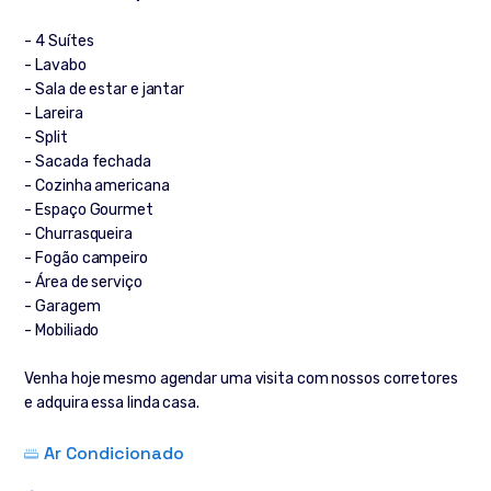
- 4 Suítes
- Lavabo
- Sala de estar e jantar
- Lareira
- Split
- Sacada fechada
- Cozinha americana
- Espaço Gourmet
- Churrasqueira
- Fogão campeiro
- Área de serviço
- Garagem
- Mobiliado
Venha hoje mesmo agendar uma visita com nossos corretores
e adquira essa linda casa.
Ar Condicionado