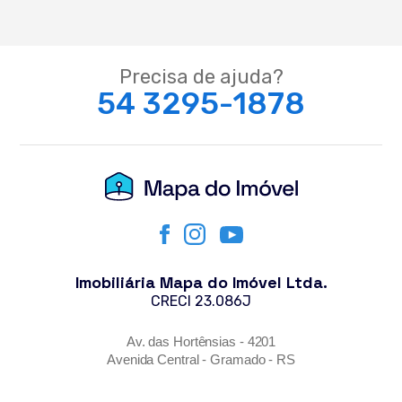
Precisa de ajuda?
54 3295-1878
Imobiliária Mapa do Imóvel Ltda.
CRECI 23.086J
Av. das Hortênsias - 4201
Avenida Central - Gramado - RS