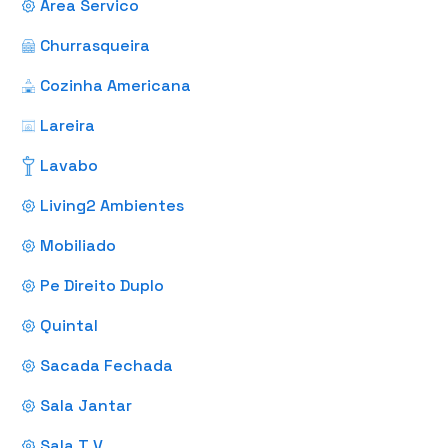
Area Servico
Churrasqueira
Cozinha Americana
Lareira
Lavabo
Living2 Ambientes
Mobiliado
Pe Direito Duplo
Quintal
Sacada Fechada
Sala Jantar
Sala T V