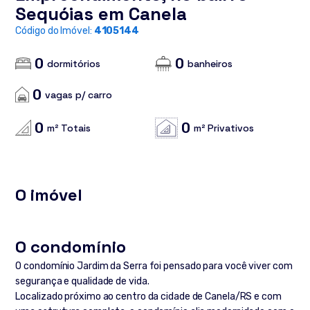
Sequóias em Canela
Código do Imóvel:
4105144
0
0
dormitórios
banheiros
0
vagas p/ carro
0
0
m² Totais
m² Privativos
O imóvel
O condomínio
O condomínio Jardim da Serra foi pensado para você viver com
segurança e qualidade de vida.
Localizado próximo ao centro da cidade de Canela/RS e com