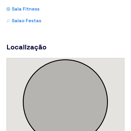
Sala Fitness
Salao Festas
Localização