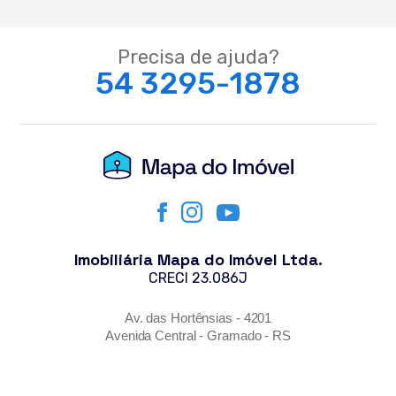
Precisa de ajuda?
54 3295-1878
Imobiliária Mapa do Imóvel Ltda.
CRECI 23.086J
Av. das Hortênsias - 4201
Avenida Central - Gramado - RS