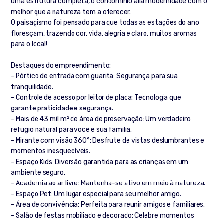
uma estrutura completa, o condomínio alia modernidade com o
melhor que a natureza tem a oferecer.
O paisagismo foi pensado para que todas as estações do ano
floresçam, trazendo cor, vida, alegria e claro, muitos aromas
para o local!
Destaques do empreendimento:
- Pórtico de entrada com guarita: Segurança para sua
tranquilidade.
- Controle de acesso por leitor de placa: Tecnologia que
garante praticidade e segurança.
- Mais de 43 mil m² de área de preservação: Um verdadeiro
refúgio natural para você e sua família.
- Mirante com visão 360°: Desfrute de vistas deslumbrantes e
momentos inesquecíveis.
- Espaço Kids: Diversão garantida para as crianças em um
ambiente seguro.
- Academia ao ar livre: Mantenha-se ativo em meio à natureza.
- Espaço Pet: Um lugar especial para seu melhor amigo.
- Área de convivência: Perfeita para reunir amigos e familiares.
- Salão de festas mobiliado e decorado: Celebre momentos