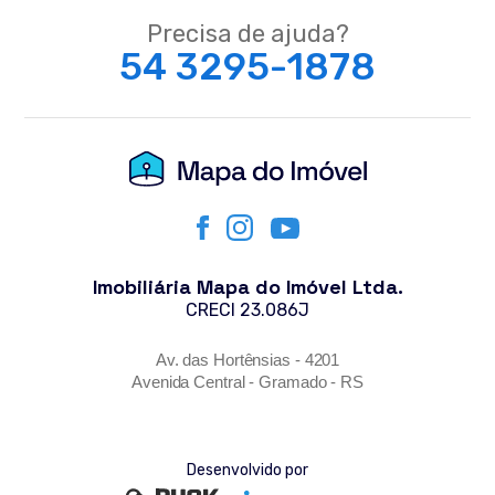
Precisa de ajuda?
54 3295-1878
Imobiliária Mapa do Imóvel Ltda.
CRECI 23.086J
Av. das Hortênsias - 4201
Avenida Central - Gramado - RS
Desenvolvido por