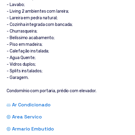
- Lavabo;
- Living 2 ambientes com lareira;
- Lareira em pedra natural;
- Cozinha integrada com bancada;
- Churrasqueira;
- Belíssimo acabamento;
- Piso em madeira;
- Calefação instalada;
- Agua Quente;
- Vidros duplos;
- Splits instalados;
- Garagem.
Condomínio com portaria, prédio com elevador.
Ar Condicionado
Area Servico
Armario Embutido