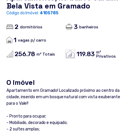
Bela Vista em Gramado
Código do Imóvel:
4105785
2
3
dormitórios
banheiros
1
vagas p/ carro
m²
256.78
119.83
m² Totais
Privativos
O imóvel
Apartamento em Gramado! Localizado próximo ao centro da
cidade, inserido em um bosque natural com vista exuberante
para o Vale!!
- Pronto para ocupar;
- Mobiliado, decorado e equipado;
- 2 suítes amplas;