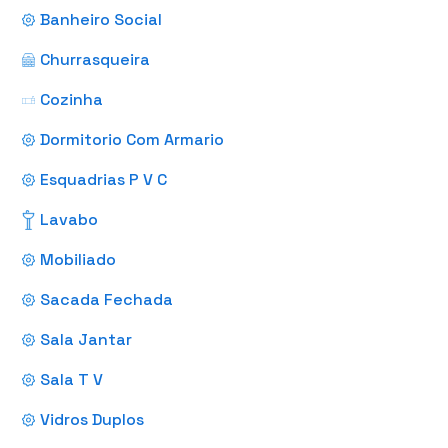
Banheiro Social
Churrasqueira
Cozinha
Dormitorio Com Armario
Esquadrias P V C
Lavabo
Mobiliado
Sacada Fechada
Sala Jantar
Sala T V
Vidros Duplos