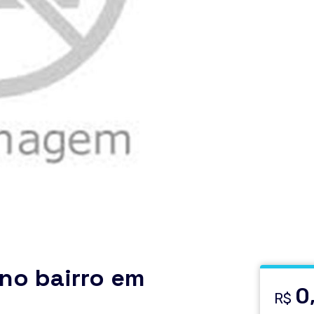
no bairro em
0
R$