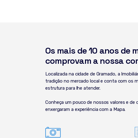
Os mais de 10 anos de 
comprovam a nossa co
Localizada na cidade de Gramado, a Imobili
tradição no mercado local e conta com os m
estrutura para lhe atender.
Conheça um pouco de nossos valores e de 
enxergaram a experiência com a Mapa.