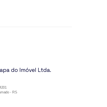
Mapa do Imóvel Ltda.
 4201
ramado - RS