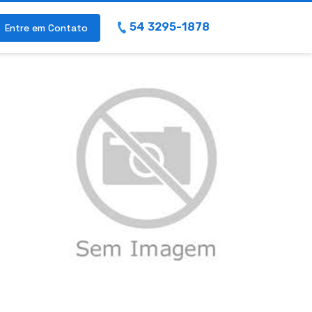
54 3295-1878
Entre em Contato