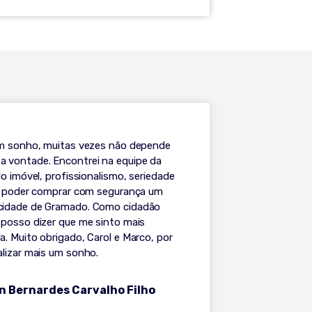
um sonho, muitas vezes não depende
 vontade. Encontrei na equipe da
do imóvel, profissionalismo, seriedade
ra poder comprar com segurança um
cidade de Gramado. Como cidadão
 posso dizer que me sinto mais
. Muito obrigado, Carol e Marco, por
alizar mais um sonho.
n Bernardes Carvalho Filho