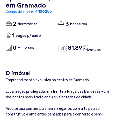
em Gramado
Código do Imóvel:
4106255
2
3
dormitórios
banheiros
1
vagas p/ carro
m²
0
81.89
m² Totais
Privativos
O imóvel
Empreendimento exclusivo no centro de Gramado
Localização privilegiada, em frente à Praça das Bandeiras - um
dos pontos mais tradicionais e valorizados da cidade.
Arquitetura contemporânea e elegante, com alto padrão
construtivo e ambientes pensados para o conforto e bem-