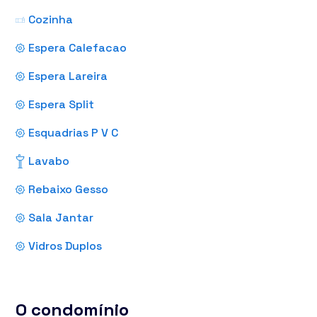
Cozinha
Espera Calefacao
Espera Lareira
Espera Split
Esquadrias P V C
Lavabo
Rebaixo Gesso
Sala Jantar
Vidros Duplos
O condomínio