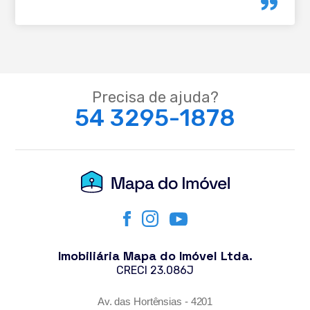
Precisa de ajuda?
54 3295-1878
Imobiliária Mapa do Imóvel Ltda.
CRECI 23.086J
Av. das Hortênsias - 4201