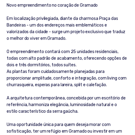
Novo empreendimento no coração de Gramado
Em localização privilegiada, diante da charmosa Praça das
Bandeiras - um dos endereços mais emblemáticos e
valorizados da cidade - surge um projeto exclusivo que traduz
o melhor do viver em Gramado.
O empreendimento contará com 25 unidades residenciais,
todas com alto padrão de acabamento, oferecendo opções de
dois e três dormitórios, todos suítes.
As plantas foram cuidadosamente planejadas para
proporcionar amplitude, conforto e integração, com living com
churrasqueira, esperas para lareira, split e calefação.
A arquitetura contemporânea, concebida por um escritório de
referência, harmoniza elegância, luminosidade natural e o
estilo característico da serra gaúcha.
Uma oportunidade única para quem deseja morar com
sofisticação, ter um refúgio em Gramado ou investir em um