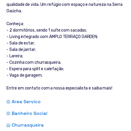
qualidade de vida. Um refúgio com espaço e natureza na Serra
Gaúcha.
Conheça:
- 2 dormitórios, sendo 1 suíte com sacadas;
- Living integrado com AMPLO TERRAÇO GARDEN;
- Sala de estar;
- Sala de jantar;
- Lareira;
- Cozinha com churrasqueira;
- Espera para split e calefação;
- Vaga de garagem.
Entre em contato com a nossa especialista e saiba mais!
Area Servico
Banheiro Social
Churrasqueira