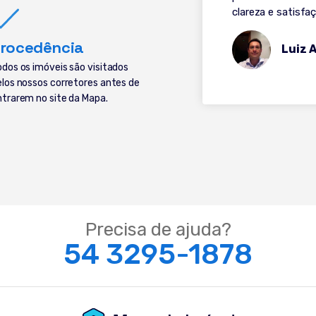
clareza e satisf
rocedência
Luiz 
odos os imóveis são visitados
elos nossos corretores antes de
ntrarem no site da Mapa.
Precisa de ajuda?
54 3295-1878