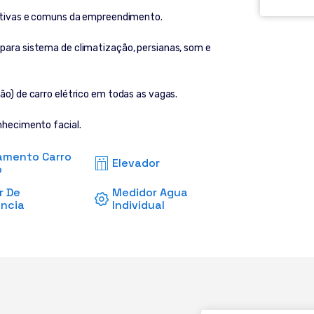
ivativas e comuns da empreendimento.
para sistema de climatização, persianas, som e
ão) de carro elétrico em todas as vagas.
onhecimento facial.
amento Carro
Elevador
o
r De
Medidor Agua
ncia
Individual