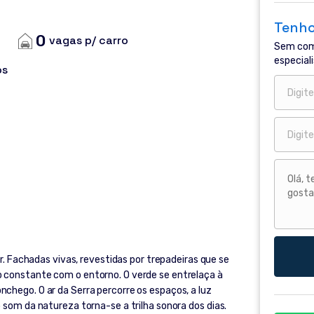
Tenho
0
vagas p/ carro
Sem com
especiali
os
ir. Fachadas vivas, revestidas por trepadeiras que se
 constante com o entorno. O verde se entrelaça à
chego. O ar da Serra percorre os espaços, a luz
 som da natureza torna-se a trilha sonora dos dias.