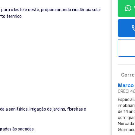
para o leste e oeste, proporcionando incidência solar
rto térmico.
Corre
Marco
CRECI 4
Especial
imobiliár
 sanitários, irrigação de jardins, floreiras e
de 14 ano
com gra
Mercado 
egradas às sacadas.
Gramado 