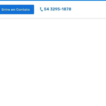
54 3295-1878
Entre em Contato