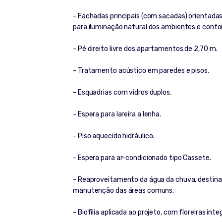
- Fachadas principais (com sacadas) orientadas 
para iluminação natural dos ambientes e confo
- Pé direito livre dos apartamentos de 2,70 m.
- Tratamento acústico em paredes e pisos.
- Esquadrias com vidros duplos.
- Espera para lareira a lenha.
- Piso aquecido hidráulico.
- Espera para ar-condicionado tipo Cassete.
- Reaproveitamento da água da chuva, destinada a
manutenção das áreas comuns.
- Biofilia aplicada ao projeto, com floreiras int