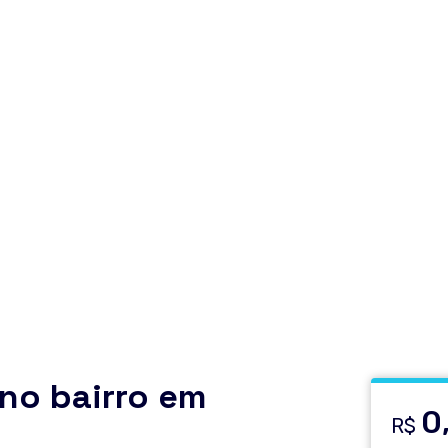
no bairro em
0
R$