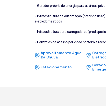
- Gerador próprio de energia para as áreas pr
- Infraestrutura de automação (predisposição) 
eletrodomésticos.
- Infraestrutura para carregadores (predisposiç
- Controles de acesso por vídeo porteiro e rec
Aproveitamento Agua
Carreg
Da Chuva
Eletric
Gerado
Estacionamento
Emerge