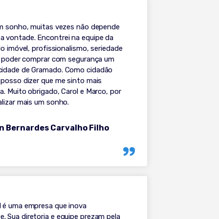
um sonho, muitas vezes não depende
 vontade. Encontrei na equipe da
do imóvel, profissionalismo, seriedade
ra poder comprar com segurança um
cidade de Gramado. Como cidadão
 posso dizer que me sinto mais
. Muito obrigado, Carol e Marco, por
alizar mais um sonho.
n Bernardes Carvalho Filho
 é uma empresa que inova
 Sua diretoria e equipe prezam pela