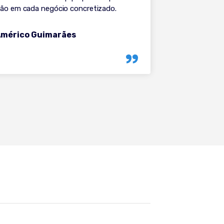
ação em cada negócio concretizado.
Américo Guimarães