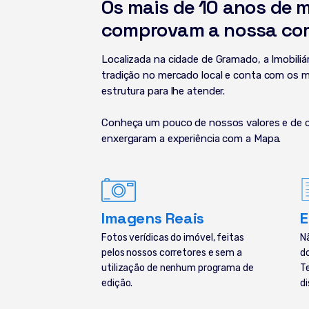
Os mais de 10 anos de 
comprovam a nossa co
Localizada na cidade de Gramado, a Imobili
tradição no mercado local e conta com os m
estrutura para lhe atender.
Conheça um pouco de nossos valores e de 
enxergaram a experiência com a Mapa.
Imagens Reais
E
Fotos verídicas do imóvel, feitas
N
pelos nossos corretores e sem a
d
utilização de nenhum programa de
T
edição.
di