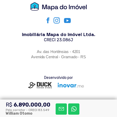
Imobiliária Mapa do Imóvel Ltda.
CRECI 23.086J
Av. das Hortênsias - 4201
Avenida Central - Gramado - RS
Desenvolvido por
R$
6.890.000,00
© Todos os direitos reservados - Mapa do Imóvel 2026
Pelo corretor - CRECI 83.549
William Otomo