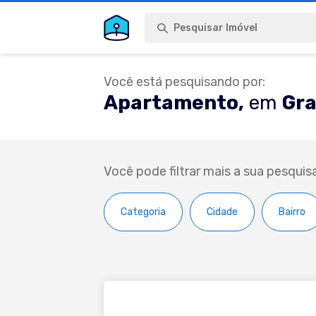
Pesquisar Imóvel
Você está pesquisando por:
Apartamento,
em
Gr
Você pode filtrar mais a sua pesquis
Categoria
Cidade
Bairro