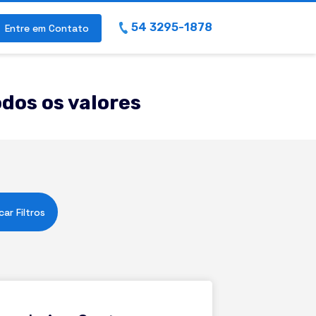
54 3295-1878
Entre em Contato
dos os valores
car Filtros