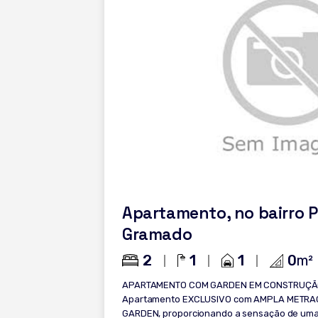
Apartamento, no bairro P
Gramado
2
1
1
0
m²
APARTAMENTO COM GARDEN EM CONSTRUÇÃ
Apartamento EXCLUSIVO com AMPLA METRA
GARDEN, proporcionando a sensação de uma