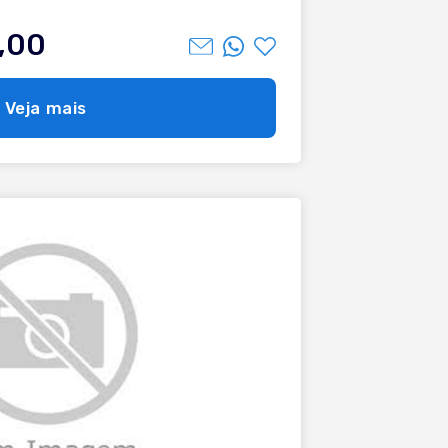
,00
Veja mais