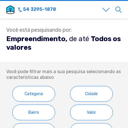
54 3295-1878
Você está pesquisando por:
Empreendimento,
de até
Todos os
valores
Você pode filtrar mais a sua pesquisa selecionando as
características abaixo
Categoria
Cidade
Bairro
Valor