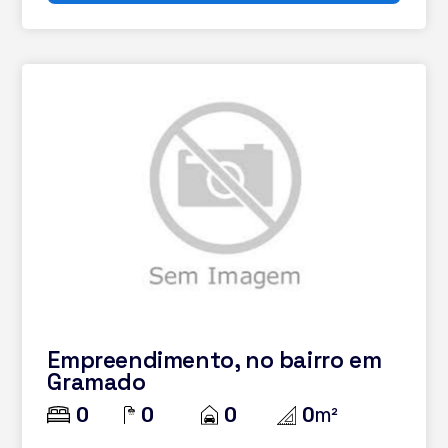
Empreendimento, no bairro em
Gramado
0
0
0
0
m²