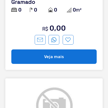
Gramado
0
0
0
0
m²
0,00
R$
Veja mais