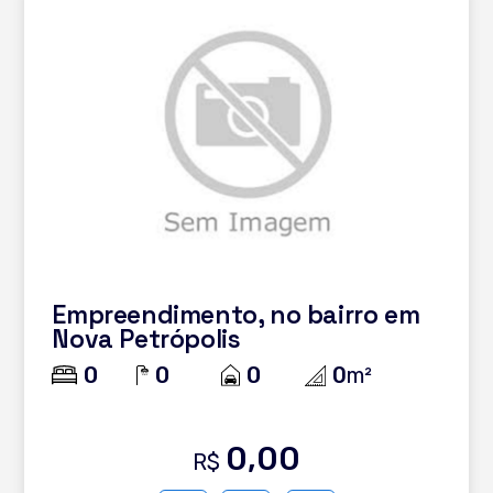
Empreendimento, no bairro em
Nova Petrópolis
0
0
0
0
m²
0,00
R$