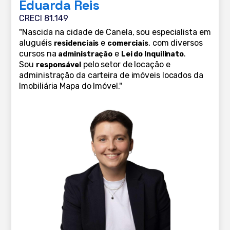
Eduarda Reis
CRECI 81.149
"Nascida na cidade de Canela, sou especialista em
aluguéis
e
, com diversos
residenciais
comerciais
cursos na
e
.
administração
Lei do Inquilinato
Sou
pelo setor de locação e
responsável
administração da carteira de imóveis locados da
Imobiliária Mapa do Imóvel."