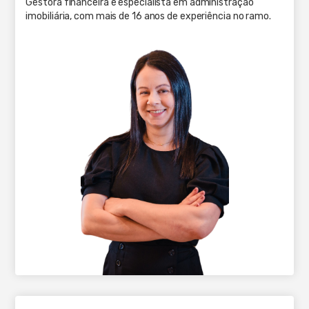
Gestora financeira e especialista em administração
imobiliária, com mais de 16 anos de experiência no ramo.