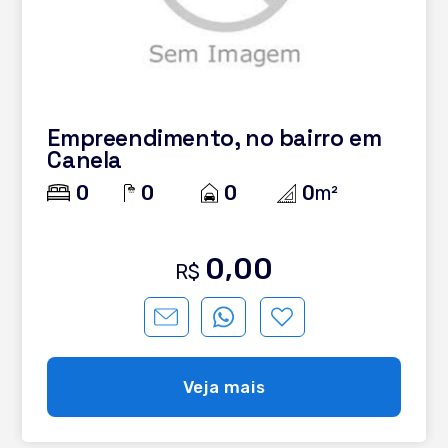
Empreendimento, no bairro em
Canela
0
0
0
0
m²
0,00
R$
Veja mais