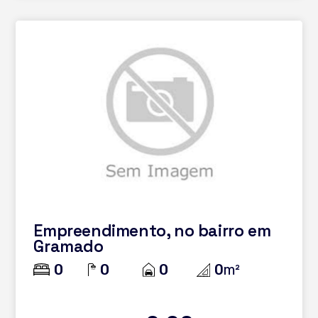
Empreendimento, no bairro em
Gramado
0
0
0
0
m²