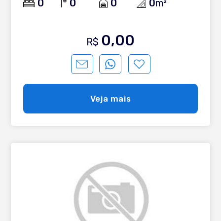
0
0
0
0
m²
0,00
R$
Veja mais