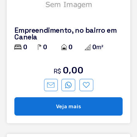
Empreendimento, no bairro em
Canela
0
0
0
0
m²
0,00
R$
Veja mais