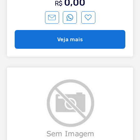
0,00
R$
Veja mais