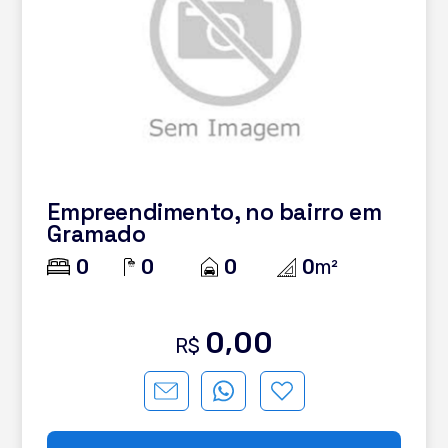
Empreendimento, no bairro em
Gramado
0
0
0
0
m²
0,00
R$