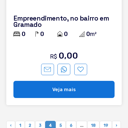
Empreendimento, no bairro em
Gramado
0
0
0
0
m²
0,00
R$
Veja mais
‹
1
2
3
4
5
6
...
18
19
›