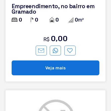
Empreendimento, no bairro em
Gramado
0
0
0
0
m²
0,00
R$
Veja mais