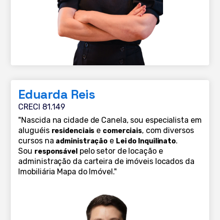
Eduarda Reis
CRECI 81.149
"Nascida na cidade de Canela, sou especialista em
aluguéis
e
, com diversos
residenciais
comerciais
cursos na
e
.
administração
Lei do Inquilinato
Sou
pelo setor de locação e
responsável
administração da carteira de imóveis locados da
Imobiliária Mapa do Imóvel."