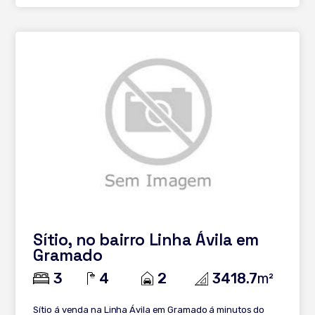
Sítio, no bairro Linha Ávila em
Gramado
3
4
2
3418.7
m²
Sítio á venda na Linha Ávila em Gramado á minutos do