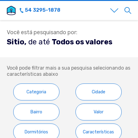
54 3295-1878
Você está pesquisando por:
Sitio,
de até
Todos os valores
Você pode filtrar mais a sua pesquisa selecionando as
características abaixo
Categoria
Cidade
Bairro
Valor
Dormitórios
Características