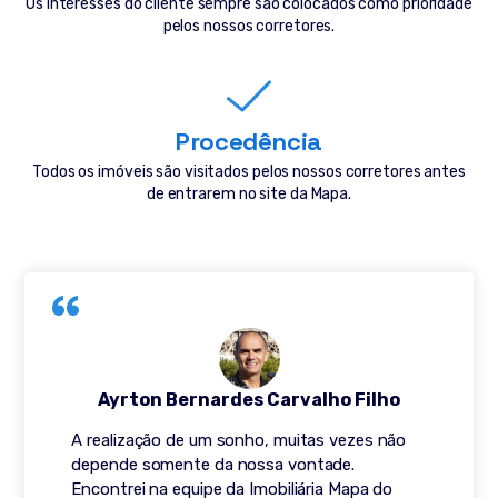
Os interesses do cliente sempre são colocados como prioridade
pelos nossos corretores.
Procedência
Todos os imóveis são visitados pelos nossos corretores antes
de entrarem no site da Mapa.
Ayrton Bernardes Carvalho Filho
A realização de um sonho, muitas vezes não
depende somente da nossa vontade.
Encontrei na equipe da Imobiliária Mapa do