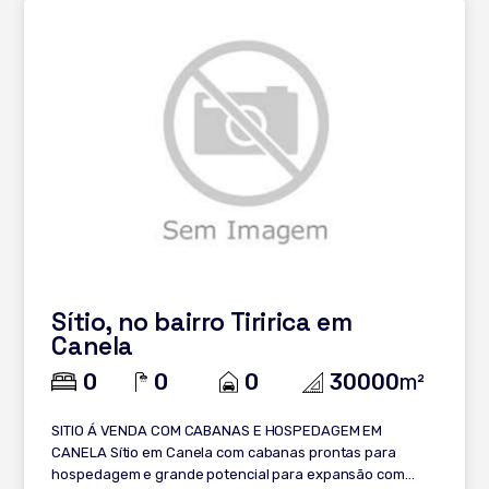
Sítio, no bairro Tiririca em
Canela
0
0
0
30000
m²
SITIO Á VENDA COM CABANAS E HOSPEDAGEM EM
CANELA Sítio em Canela com cabanas prontas para
hospedagem e grande potencial para expansão com